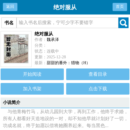
绝对服从
返回
首页
书名
绝对服从
作者：
魏承泽
分类：
状态：连载中
更新：2025-12-28
最新：
甜甜的番外：猎物（H）
开始阅读
查看目录
加入书架
点击下载
小说简介
与他青梅竹马，从幼儿园到大学，再到工作，他终于求婚，
所有人都看好天造地设的一对，却不知他早就计划好了一切，
功成名就，终于如愿以偿将她圈养起来。每当黑色...