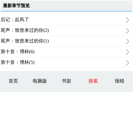
最新章节预览
后记：起风了
尾声：致曾来过的你(2)
尾声：致曾来过的你(1)
第十首：博杯(6)
第十首：博杯(5)
首页
电脑版
书架
搜索
报错