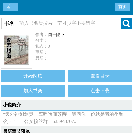
返回
首页
书名
作者：
国王陛下
分类：
状态：0
更新：
最新：
开始阅读
查看目录
加入书架
点击下载
小说简介
“天外神剑剑灵，应呼唤而苏醒，我问你，你就是我的坐骑
么？” 公众粉丝群：633948707...
最新章节预览