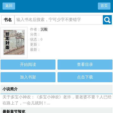
返回
首页
书名
作者：
沉毅
分类：
状态：0
更新：
最新：
开始阅读
查看目录
加入书架
点击下载
小说简介
关于多宝小神农：《多宝小神农》老许，要老婆不要？人已经
在路上了，一会儿就到！...
最新章节预览