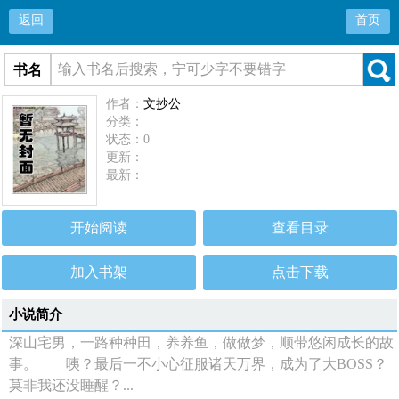
返回
首页
书名
作者：
文抄公
分类：
状态：0
更新：
最新：
开始阅读
查看目录
加入书架
点击下载
小说简介
深山宅男，一路种种田，养养鱼，做做梦，顺带悠闲成长的故
事。 咦？最后一不小心征服诸天万界，成为了大BOSS？
莫非我还没睡醒？...